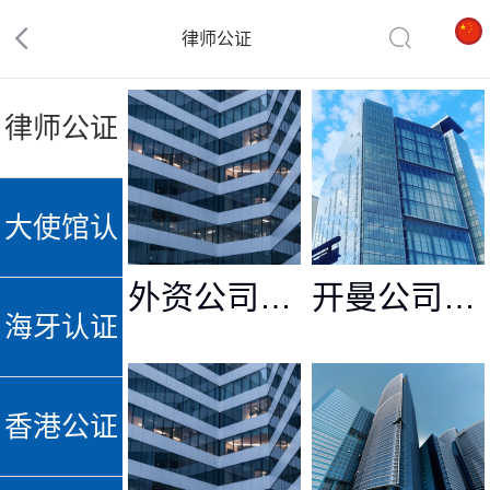
律师公证
律师公证
大使馆认
外资公司公证
开曼公司公证认证
证
海牙认证
香港公证