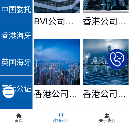
中国委托
BVI公司公证认证
香港公司诉讼公证
公证人公
香港海牙
证
认证
英国海牙
认证
国际公证
香港公司国内诉讼证据公证认证
香港公司主体资格公证
认证
香港律师
首页
律师公证
关于我们