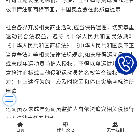
针对近期发生的杨倩、陈梦、全红婵等奥运健儿姓名
被申请注册商标事宜，中国奥委会在此郑重提示：
社会各界开展相关商业活动,应当保持理性，切实尊重
运动员合法权益，遵守《中华人民共和国民法典》
《中华人民共和国商标法》 《中华人民共和国反不正
当竞争法》等相关法律法规规定,如未获得运动员本人
或未成年运动员监护人授权，不得以奥运健儿姓名恶
意抢注商标或其他侵犯运动员姓名权等合法权益的行
为；有上述行为的，应及时撤回和停止实施商标注册
申请。
运动员及未成年运动员监护人有依法追究相关侵权行
为人法律责任的权利。
特此提示。
首页
律师公证
关于我们