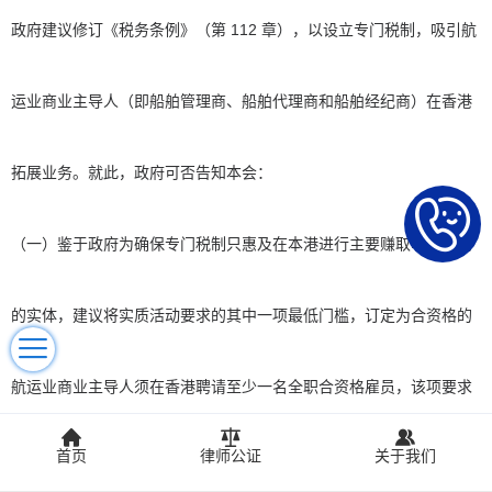
政府建议修订《税务条例》（第 112 章），以设立专门税制，吸引航
运业商业主导人（即船舶管理商、船舶代理商和船舶经纪商）在香港
拓展业务。就此，政府可否告知本会：
（一）鉴于政府为确保专门税制只惠及在本港进行主要赚取收入活动
的实体，建议将实质活动要求的其中一项最低门槛，订定为合资格的
航运业商业主导人须在香港聘请至少一名全职合资格雇员，该项要求
首页
律师公证
关于我们
与其他司法管辖区（例如新加坡及英国）的有关要求有何分别（以表